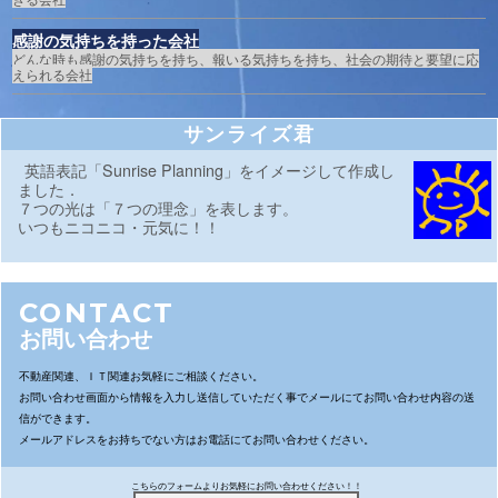
感謝の気持ちを持った会社
どんな時も感謝の気持ちを持ち、報いる気持ちを持ち、社会の期待と要望に応
えられる会社
サンライズ君
英語表記「Sunrise Planning」をイメージして作成し
ました．
７つの光は「７つの理念」を表します。
いつもニコニコ・元気に！！
CONTACT
お問い合わせ
不動産関連、ＩＴ関連お気軽にご相談ください。
お問い合わせ画面から情報を入力し送信していただく事でメールにてお問い合わせ内容の送
信ができます。
メールアドレスをお持ちでない方はお電話にてお問い合わせください。
こちらのフォームよりお気軽にお問い合わせください！！