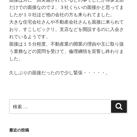
だけでの面接なので２、３社くらいの面接かと思ってま
したが１０社ほど他の会社の方も来られてました。
大きな住宅会社さんや不動産会社さんも面接に来られて
おり、すこしビックリ。支店などを開設するのに入会さ
れているようです。
面接は１５分程度、不動産業の開業の理由や主に取り扱
う業務などの質問を受けて、倫理綱領を宣誓し終わりま
した。
久しぶりの面接だったので少し緊張・・・・・。
検
検
索
索:
最近の投稿