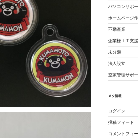
パソコンサポ
ホームページ
不動産業
企業様ＩＴ支
未分類
法人設立
空家管理サポ
メタ情報
ログイン
投稿フィード
コメントフィ