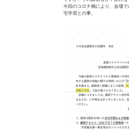
今回のコロナ禍により、会場で
宅学習との事。