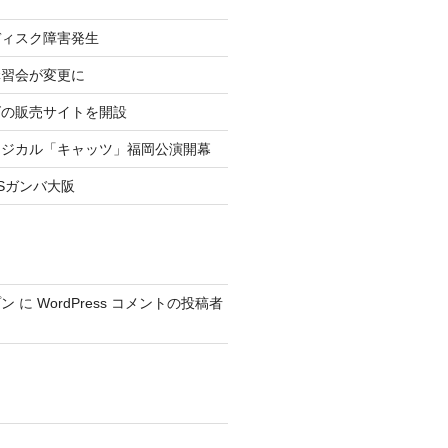
ディスク障害発生
講習会が変更に
ズの販売サイトを開設
ージカル「キャッツ」福岡公演開幕
Sガンバ大阪
プン
に
WordPress コメントの投稿者