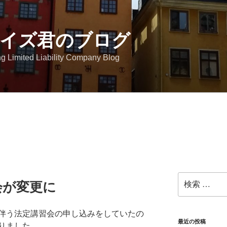
イズ君のブログ
g Limited Liability Company Blog
検
会が変更に
索:
伴う法定講習会の申し込みをしていたの
最近の投稿
りました。