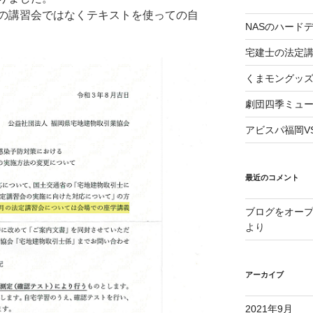
の講習会ではなくテキストを使っての自
NASのハード
宅建士の法定
くまモングッ
劇団四季ミュ
アビスパ福岡V
最近のコメント
ブログをオー
より
アーカイブ
2021年9月