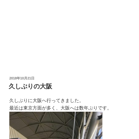
投
2018年10月21日
稿
久しぶりの大阪
日:
久しぶりに大阪へ行ってきました。
最近は東京方面が多く、大阪へは数年ぶりです。