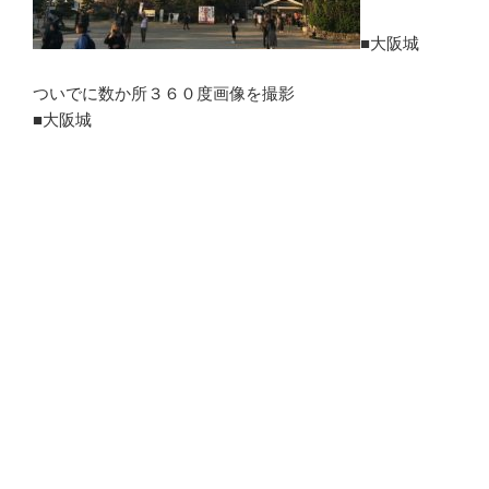
■大阪城
ついでに数か所３６０度画像を撮影
■大阪城