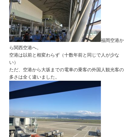
福岡空港か
ら関西空港へ。
空港は以前と相変わらず（十数年前と同じで人が少な
い）
ただ、空港から大坂までの電車の乗客の外国人観光客の
多さは全く違いました。