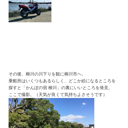
その後、柳川の川下りを観に柳川市へ。
乗船所はいくつもあるらしく、どこか絵になるところを
探すと「かんぽの宿 柳川」の裏にいいところを発見。
ここで撮影。（天気が良くて気持ちよさそうです）