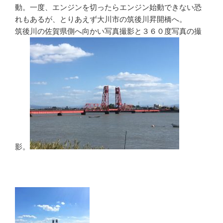
動。一度、エンジンを切ったらエンジン始動できない恐
れもあるが、とりあえず大川市の筑後川昇開橋へ。
筑後川の佐賀県側へ向かい写真撮影と３６０度写真の撮
影。