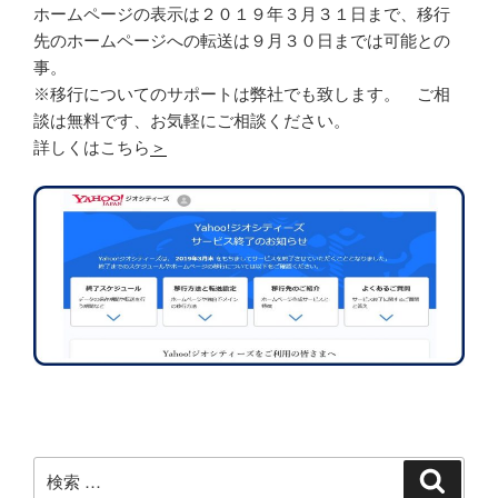
ホームページの表示は２０１９年３月３１日まで、移行
先のホームページへの転送は９月３０日までは可能との
事。
※移行についてのサポートは弊社でも致します。 ご相
談は無料です、お気軽にご相談ください。
詳しくはこちら
＞
検
検
索
索: