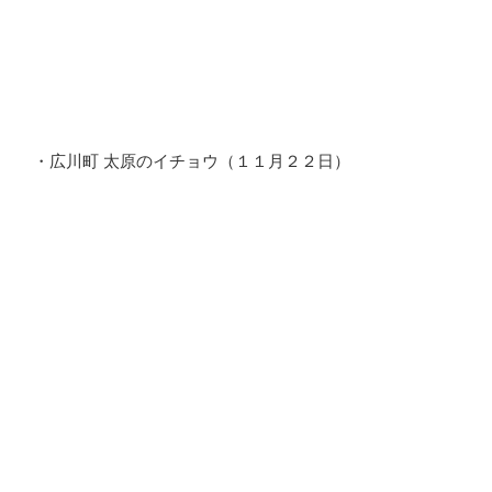
・広川町 太原のイチョウ（１１月２２日）