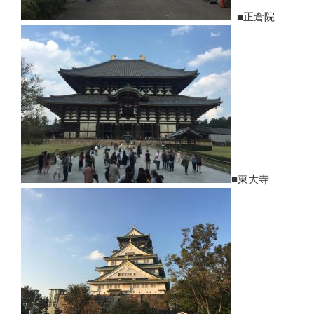
■正倉院
■東大寺