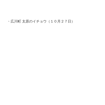
・広川町 太原のイチョウ（１０月２７日）