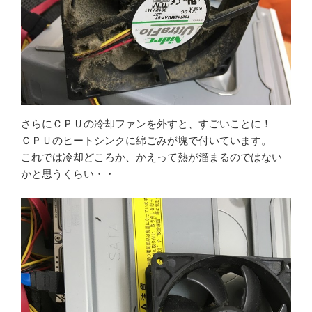
さらにＣＰＵの冷却ファンを外すと、すごいことに！
ＣＰＵのヒートシンクに綿ごみが塊で付いています。
これでは冷却どころか、かえって熱が溜まるのではない
かと思うくらい・・