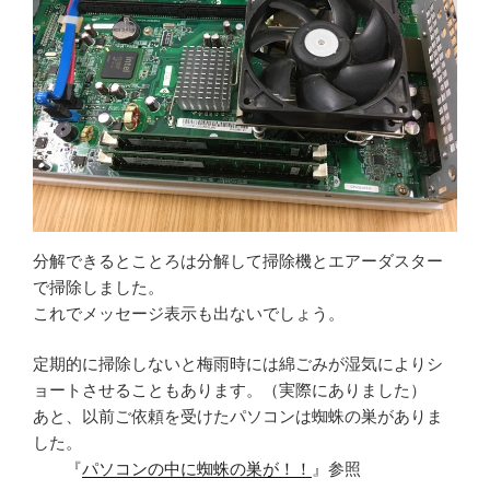
分解できるとことろは分解して掃除機とエアーダスター
で掃除しました。
これでメッセージ表示も出ないでしょう。
定期的に掃除しないと梅雨時には綿ごみが湿気によりシ
ョートさせることもあります。（実際にありました）
あと、以前ご依頼を受けたパソコンは蜘蛛の巣がありま
した。
『
パソコンの中に蜘蛛の巣が！！
』参照