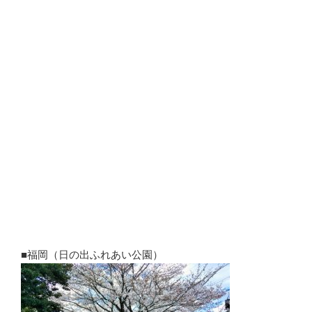
■福岡（日の出ふれあい公園）