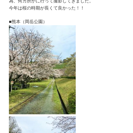
為、何カ所かに行って撮影してきました。
今年は桜の時期が長くて良かった！！
■熊本（岡岳公園）