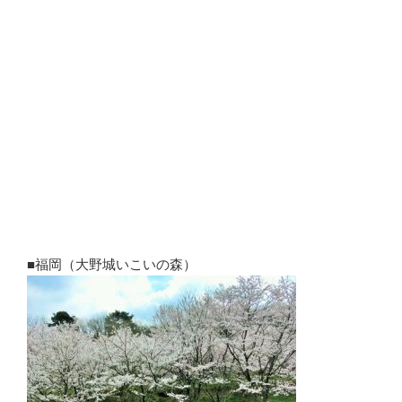
■福岡（大野城いこいの森）