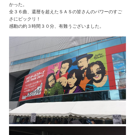
かった。
全３６曲、還暦を超えたＳＡＳの皆さんのパワーのすご
さにビックリ！
感動の約３時間３０分、有難うございました。