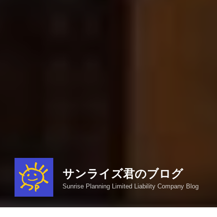
サンライズ君のブログ
Sunrise Planning Limited Liability Company Blog