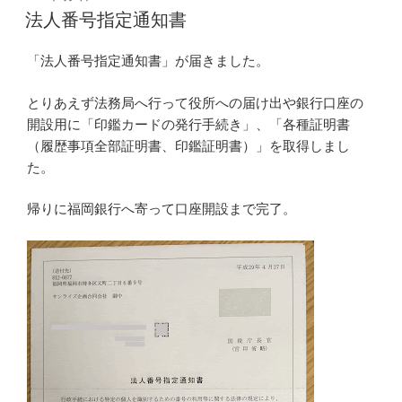
稿
法人番号指定通知書
日:
「法人番号指定通知書」が届きました。
とりあえず法務局へ行って役所への届け出や銀行口座の
開設用に「印鑑カードの発行手続き」、「各種証明書
（履歴事項全部証明書、印鑑証明書）」を取得しまし
た。
帰りに福岡銀行へ寄って口座開設まで完了。