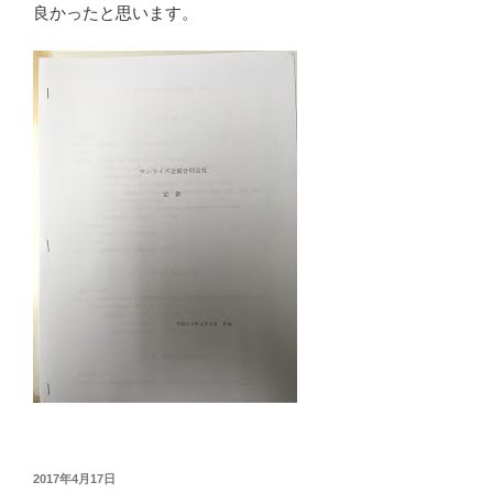
良かったと思います。
投
2017年4月17日