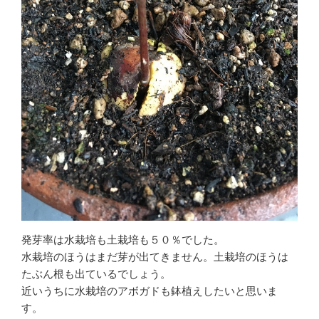
発芽率は水栽培も土栽培も５０％でした。
水栽培のほうはまだ芽が出てきません。土栽培のほうは
たぶん根も出ているでしょう。
近いうちに水栽培のアボガドも鉢植えしたいと思いま
す。