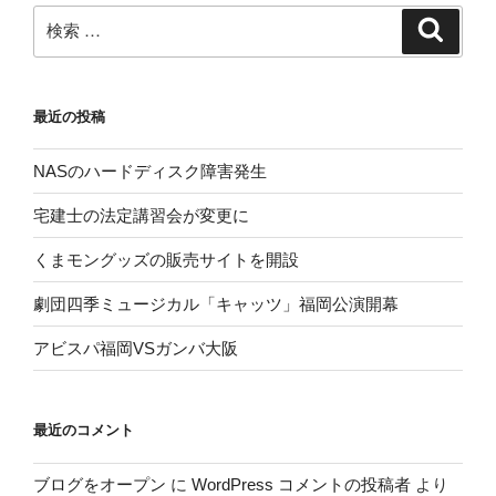
ン
検
検
索
索:
最近の投稿
NASのハードディスク障害発生
宅建士の法定講習会が変更に
くまモングッズの販売サイトを開設
劇団四季ミュージカル「キャッツ」福岡公演開幕
アビスパ福岡VSガンバ大阪
最近のコメント
ブログをオープン
に
WordPress コメントの投稿者
より